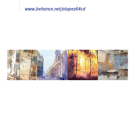
Inauguración