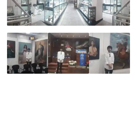
Homenaje a Chile
Exposición Colectiva Fundación Iberoamérica Europa,
Embajada de Chile y Academia DV Madrid.
Del 3 de abril al
5 de mayo de 2017. Abierto Espacio Cultural , Madrid,