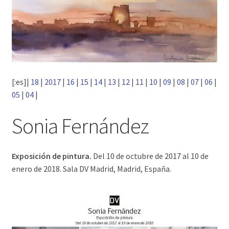
[:es]|
18
|
2017
|
16
|
15
|
14
|
13
|
12
|
11
|
10
|
09
|
08
|
07
|
06
|
05
|
04
|
Sonia Fernández
Exposición de pintura.
Del 10 de octubre de 2017 al 10 de
enero de 2018. Sala DV Madrid, Madrid, España.