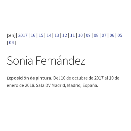
[:en]|
2017
|
16
|
15
|
14
|
13
|
12
|
11
|
10
|
09
|
08
|
07
|
06
|
05
|
04
|
Sonia Fernández
Exposición de pintura.
Del 10 de octubre de 2017 al 10 de
enero de 2018. Sala DV Madrid, Madrid, España.