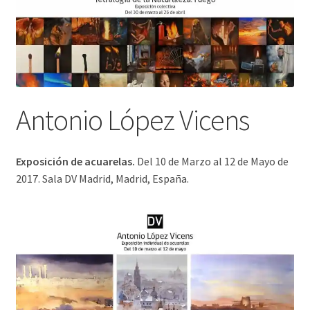
Exposición de acuarelas.
Del 10 de Marzo al 12 de Mayo de
2017. Sala DV Madrid, Madrid, España.
“Antonio López Vicens nos
presenta obras
desbordantes de
sensibilidad, a su
evidente dominio de las
posibilidades plásticas
de la acuarela se le unen una gran intuición