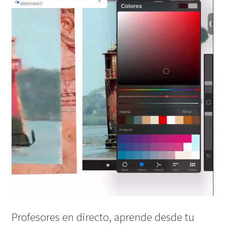
Pintura Infantil
Sesiones y Precios
Preguntas frecuentes
Normativa
Visitar Madrid
Encargos
D
V
Profesores en directo, aprende desde tu