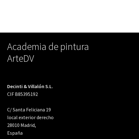
Academia de pintura
ArteDV
Decinti & Villalón S.L.
CIF B85395192
C/ Santa Feliciana 19
local exterior derecho
28010 Madrid,
España