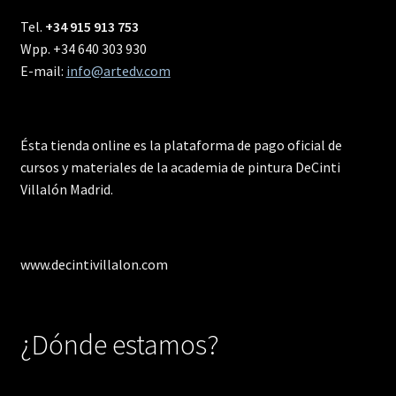
Tel.
+34 915 913 753
Wpp. +34 640 303 930
E-mail:
info@artedv.com
Ésta tienda online es la plataforma de pago oficial de
cursos y materiales de la academia de pintura DeCinti
Villalón Madrid.
www.decintivillalon.com
¿Dónde estamos?