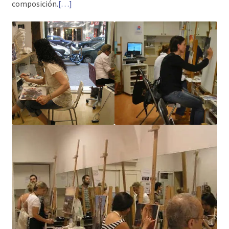
composición.
[…]