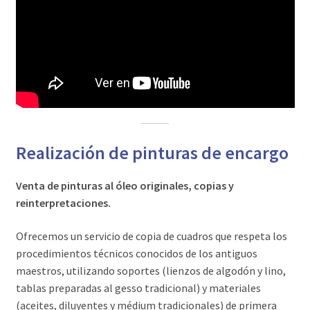
Realización de pinturas de encargo
Venta de pinturas al óleo originales, copias y
reinterpretaciones.
Ofrecemos un servicio de copia de cuadros que respeta los
procedimientos técnicos conocidos de los antiguos
maestros, utilizando soportes (lienzos de algodón y lino,
tablas preparadas al gesso tradicional) y materiales
(aceites, diluyentes y médium tradicionales) de primera