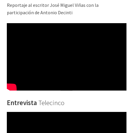
Reportaje al escritor José Miguel Viñas con la
participación de Antonio Decinti
Entrevista
Telecinco