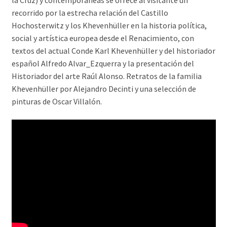
la Cruz) y contemporáneas se ofrece al visitante un
recorrido por la estrecha relación del Castillo
Hochosterwitz y los Khevenhüller en la historia política,
social y artística europea desde el Renacimiento, con
textos del actual Conde Karl Khevenhüller y del historiador
español Alfredo Alvar_Ezquerra y la presentación del
Historiador del arte Raúl Alonso. Retratos de la familia
Khevenhüller por Alejandro Decinti y una selección de
pinturas de Oscar Villalón.