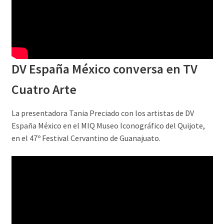
DV España México conversa en TV
Cuatro Arte
La presentadora Tania Preciado con los artistas de DV
España México en el MIQ Museo Iconográfico del Quijote,
en el 47º Festival Cervantino de Guanajuato.