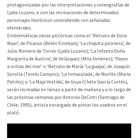
protagonizadas por las interpretaciones y coreografías de
Lydia Lozano, o con las recreaciones de determinados
personajes históricos coincidiendo con señaladas
efemérides.
Emblemáticas obras pictóricas como el ‘Retrato de Dora
Maar’, de Picasso (Belén Esteban); ‘La chiquita piconera’, de
Julio Romero de Torres (Lydia Lozano); ‘La Infanta Doña
Margarita de Austria’, de Velázquez (Mila Ximénez); ‘Paseo
a orillas del mar’ o ‘Retrato de María ‘La guapa’, de Joaquín
Sorolla (Terelu Campos); ‘La Inmaculada’, de Murillo (María
Patiño); o ‘La Maja Vestida’, de Goya (Chelo García Cortés),
serán recreadas en lienzo a partir de mañana y a lo largo de
las próximas semanas por Antonio DeCinti (Santiago de
Chile, 1995), artista encargado de pintar los cuadros en el
plató.