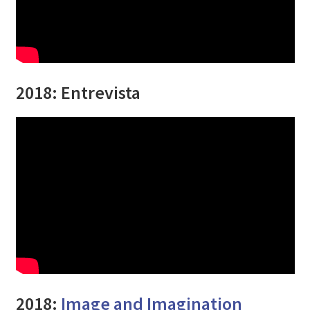
2018: Entrevista
2018:
Image and Imagination