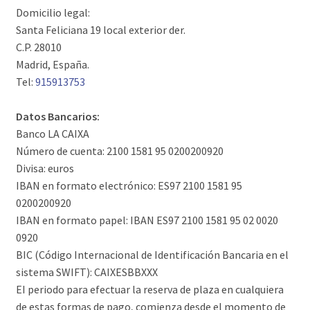
Domicilio legal:
Santa Feliciana 19 local exterior der.
C.P. 28010
Madrid, España.
Tel:
915913753
Datos Bancarios:
Banco LA CAIXA
Número de cuenta: 2100 1581 95 0200200920
Divisa: euros
IBAN en formato electrónico: ES97 2100 1581 95
0200200920
IBAN en formato papel: IBAN ES97 2100 1581 95 02 0020
0920
BIC (Código Internacional de Identificación Bancaria en el
sistema SWIFT): CAIXESBBXXX
EI periodo para efectuar la reserva de plaza en cualquiera
de estas formas de pago, comienza desde el momento de