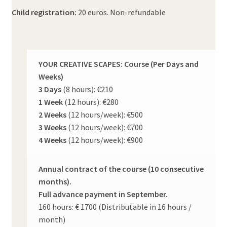
Child registration:
20 euros. Non-refundable
YOUR CREATIVE SCAPES: Course (Per Days and
Weeks)
3 Days
(8 hours): €210
1 Week
(12 hours): €280
2 Weeks
(12 hours/week): €500
3 Weeks
(12 hours/week): €700
4 Weeks
(12 hours/week): €900
Annual contract of the course (10 consecutive
months).
Full advance payment in September.
160 hours: € 1700 (Distributable in 16 hours /
month)