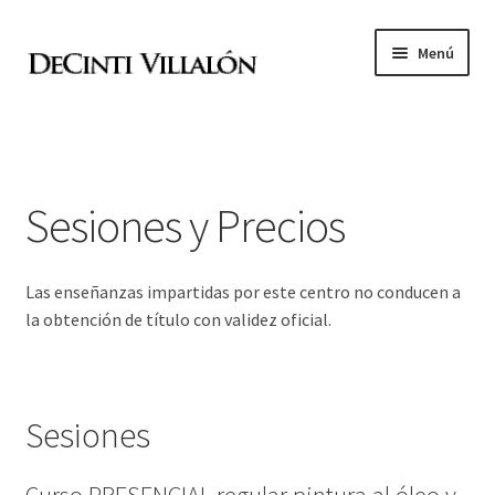
Ir
Ir
Menú
a
al
la
contenido
Expandi
Academia de pintura
navegación
el
menú
Expandi
Cursos
hijo
el
Sesiones y Precios
menú
Sesiones y Precios
hijo
Las enseñanzas impartidas por este centro no conducen a
Preguntas frecuentes
la obtención de título con validez oficial.
Normativa
Visitar Madrid
Sesiones
Encargos