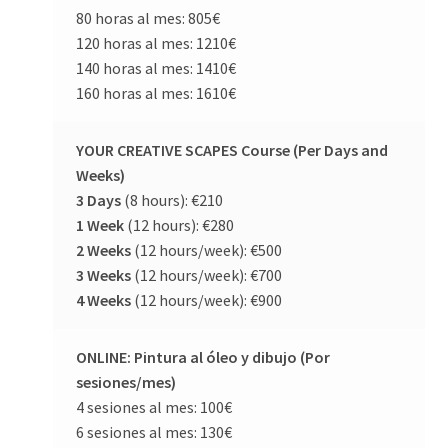
80 horas al mes: 805€
120 horas al mes: 1210€
140 horas al mes: 1410€
160 horas al mes: 1610€
YOUR CREATIVE SCAPES Course (Per Days and
Weeks)
3 Days
(8 hours): €210
1 Week
(12 hours): €280
2 Weeks
(12 hours/week): €500
3 Weeks
(12 hours/week): €700
4 Weeks
(12 hours/week): €900
ONLINE: Pintura al óleo y dibujo (Por
sesiones/mes)
4 sesiones al mes: 100€
6 sesiones al mes: 130€