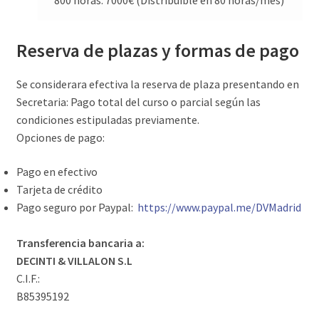
Reserva de plazas y formas de pago
Se considerara efectiva la reserva de plaza presentando en
Secretaria: Pago total del curso o parcial según las
condiciones estipuladas previamente.
Opciones de pago:
Pago en efectivo
Tarjeta de crédito
Pago seguro por
Paypal
:
https://www.
paypal
.
me
/DVMadrid
Transferencia bancaria a:
DECINTI & VILLALON S.L
C.I.F.:
B85395192