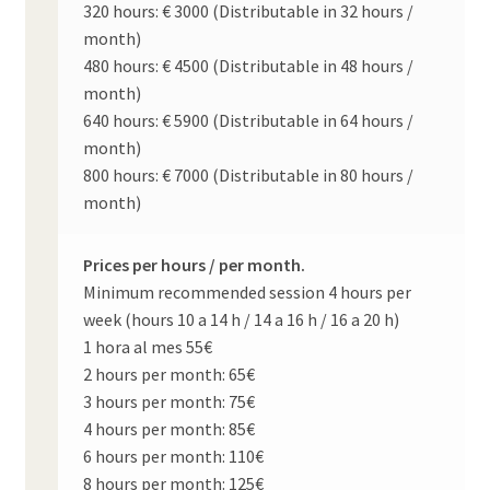
320 hours: € 3000 (Distributable in 32 hours /
month)
480 hours: € 4500 (Distributable in 48 hours /
month)
640 hours: € 5900 (Distributable in 64 hours /
month)
800 hours: € 7000 (Distributable in 80 hours /
month)
Prices per hours / per month.
Minimum recommended session 4 hours per
week (hours 10 a 14 h / 14 a 16 h / 16 a 20 h)
1 hora al mes 55€
2 hours per month: 65€
3 hours per month: 75€
4 hours per month: 85€
6 hours per month: 110€
8 hours per month: 125€