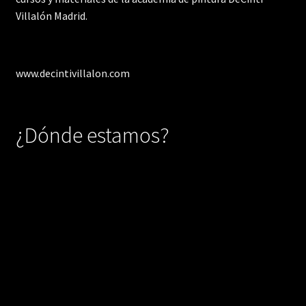
Villalón Madrid.
www.decintivillalon.com
¿Dónde estamos?