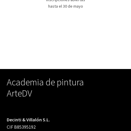
hasta el 30 de mayo
Academia de pintura
ArteDV
Decinti & Villalón S.L.
CIF B85395192