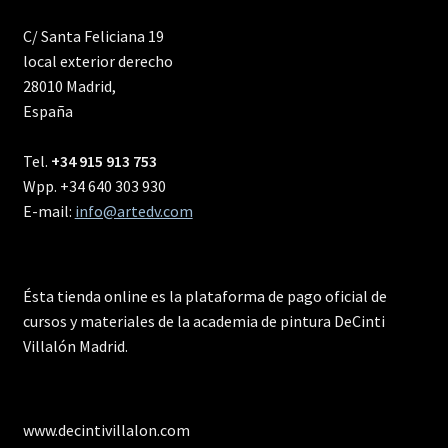
C/ Santa Feliciana 19
local exterior derecho
28010 Madrid,
España
Tel.
+34 915 913 753
Wpp. +34 640 303 930
E-mail:
info@artedv.com
Ésta tienda online es la plataforma de pago oficial de
cursos y materiales de la academia de pintura DeCinti
Villalón Madrid.
www.decintivillalon.com