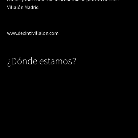
Villalón Madrid.
www.decintivillalon.com
¿Dónde estamos?