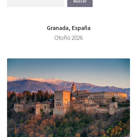
Buscar
Granada, España
Otoño 2026