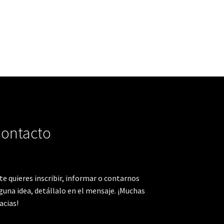
ontacto
 te quieres inscribir, informar o contarnos
guna idea, detállalo en el mensaje. ¡Muchas
acias!