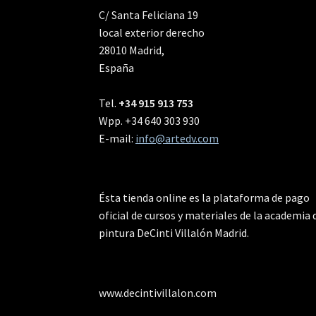
C/ Santa Feliciana 19
local exterior derecho
28010 Madrid,
España
Tel.
+34 915 913 753
Wpp. +34 640 303 930
E-mail:
info@artedv.com
Ésta tienda online es la plataforma de pago
oficial de cursos y materiales de la academia 
pintura DeCinti Villalón Madrid.
www.decintivillalon.com