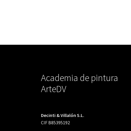
Academia de pintura
ArteDV
Decinti & Villalón S.L.
CIF B85395192