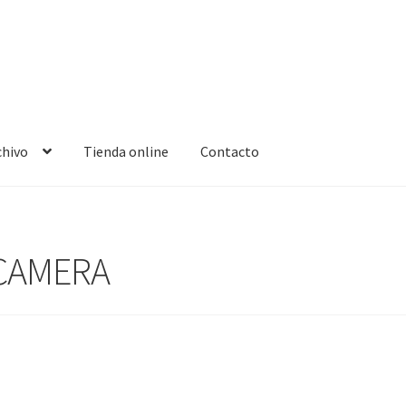
chivo
Tienda online
Contacto
 CAMERA