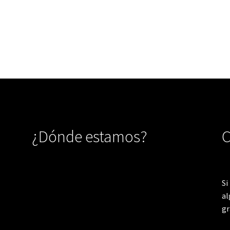
¿Dónde estamos?
C
Si
al
gr