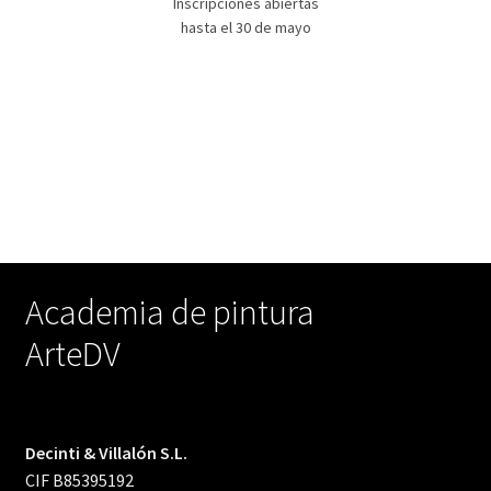
Inscripciones abiertas
hasta el 30 de mayo
Academia de pintura
ArteDV
Decinti & Villalón S.L.
CIF B85395192