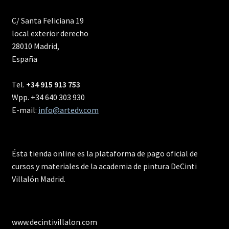
C/ Santa Feliciana 19
local exterior derecho
28010 Madrid,
España
Tel.
+34 915 913 753
Wpp. +34 640 303 930
E-mail:
info@artedv.com
Ésta tienda online es la plataforma de pago oficial de
cursos y materiales de la academia de pintura DeCinti
Villalón Madrid.
www.decintivillalon.com