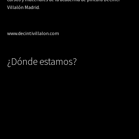
Villalón Madrid.
www.decintivillalon.com
¿Dónde estamos?