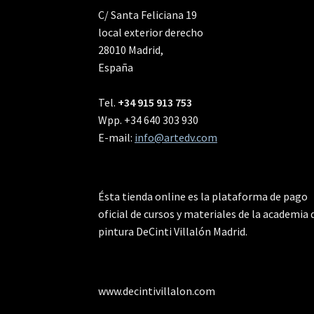
C/ Santa Feliciana 19
local exterior derecho
28010 Madrid,
España
Tel.
+34 915 913 753
Wpp. +34 640 303 930
E-mail:
info@artedv.com
Ésta tienda online es la plataforma de pago
oficial de cursos y materiales de la academia 
pintura DeCinti Villalón Madrid.
www.decintivillalon.com