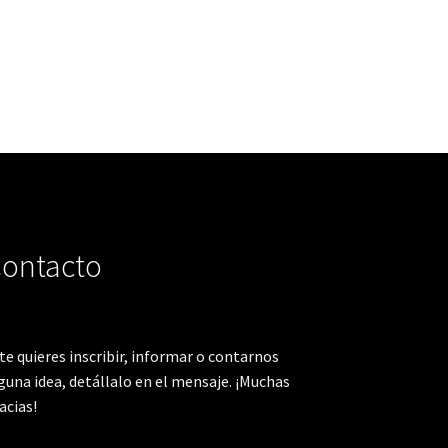
ontacto
 te quieres inscribir, informar o contarnos
guna idea, detállalo en el mensaje. ¡Muchas
acias!