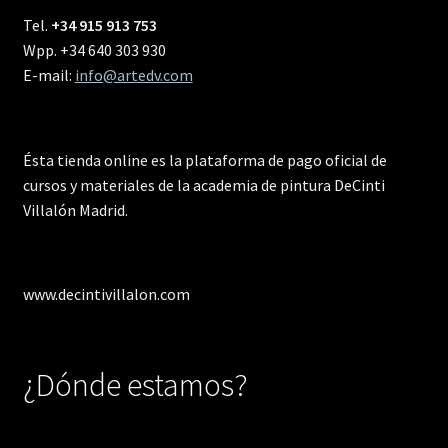
Tel.
+34 915 913 753
Wpp. +34 640 303 930
E-mail:
info@artedv.com
Ésta tienda online es la plataforma de pago oficial de
cursos y materiales de la academia de pintura DeCinti
Villalón Madrid.
www.decintivillalon.com
¿Dónde estamos?