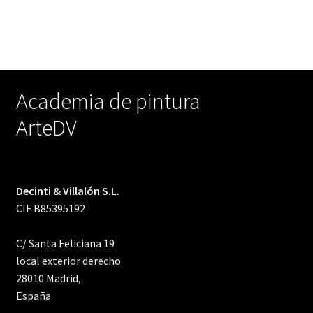
Academia de pintura
ArteDV
Decinti & Villalón S.L.
CIF B85395192
C/ Santa Feliciana 19
local exterior derecho
28010 Madrid,
España