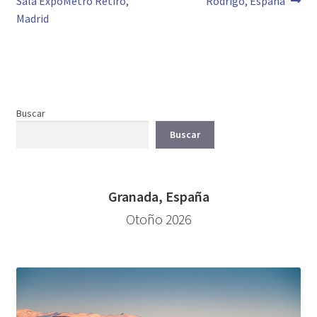
Sala ExpoMetro Retiro,
Rodrigo, España
de
Madrid
entradas
Buscar
Buscar
Granada, España
Otoño 2026