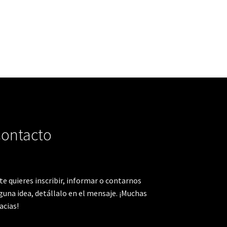
ontacto
 te quieres inscribir, informar o contarnos
guna idea, detállalo en el mensaje. ¡Muchas
acias!