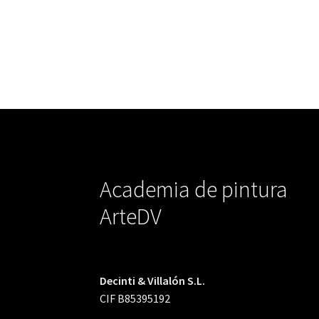
Academia de pintura
ArteDV
Decinti & Villalón S.L.
CIF B85395192