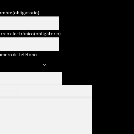
ombre
(obligatorio)
rreo electrónico
(obligatorio)
mero de teléfono
ensaje