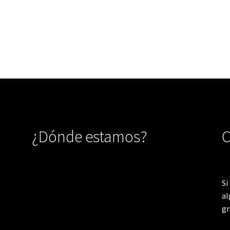
¿Dónde estamos?
C
Si
al
gr