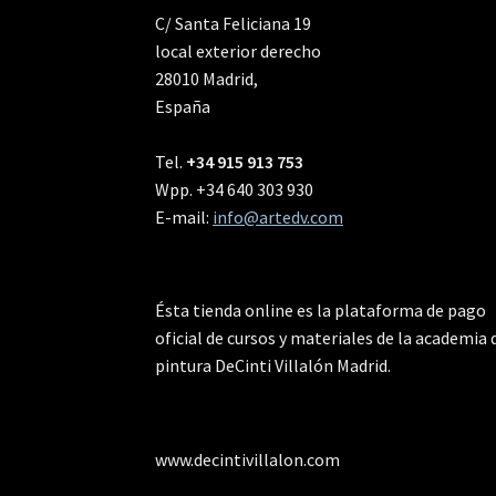
C/ Santa Feliciana 19
local exterior derecho
28010 Madrid,
España
Tel.
+34 915 913 753
Wpp. +34 640 303 930
E-mail:
info@artedv.com
Ésta tienda online es la plataforma de pago
oficial de cursos y materiales de la academia 
pintura DeCinti Villalón Madrid.
www.decintivillalon.com