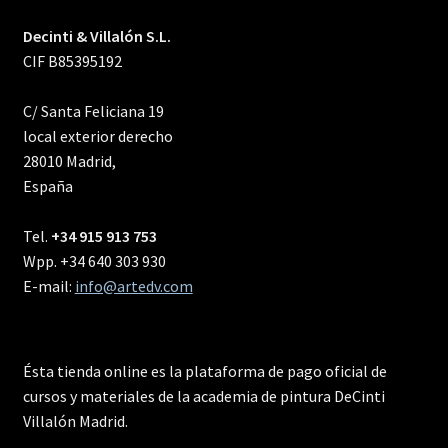
Decinti & Villalón S.L.
CIF B85395192
C/ Santa Feliciana 19
local exterior derecho
28010 Madrid,
España
Tel.
+34 915 913 753
Wpp. +34 640 303 930
E-mail:
info@artedv.com
Ésta tienda online es la plataforma de pago oficial de
cursos y materiales de la academia de pintura DeCinti
Villalón Madrid.