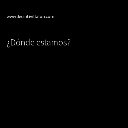
www.decintivillalon.com
¿Dónde estamos?