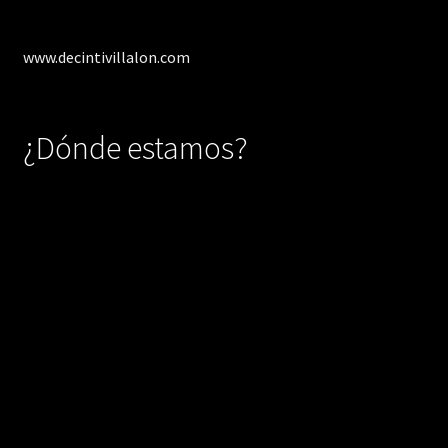
www.decintivillalon.com
¿Dónde estamos?