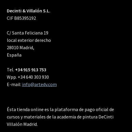
Decinti & Villalón S.L.
CIF B85395192
C/ Santa Feliciana 19
local exterior derecho
28010 Madrid,
España
Tel.
+34 915 913 753
Wpp. +34 640 303 930
E-mail:
info@artedv.com
Ésta tienda online es la plataforma de pago oficial de
cursos y materiales de la academia de pintura DeCinti
Villalón Madrid.