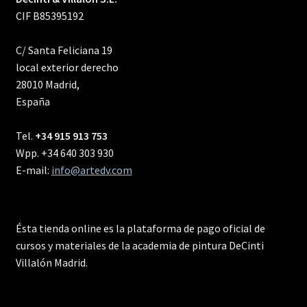
CIF B85395192
C/ Santa Feliciana 19
local exterior derecho
28010 Madrid,
España
Tel.
+34 915 913 753
Wpp. +34 640 303 930
E-mail:
info@artedv.com
Ésta tienda online es la plataforma de pago oficial de
cursos y materiales de la academia de pintura DeCinti
Villalón Madrid.