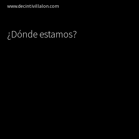
www.decintivillalon.com
¿Dónde estamos?