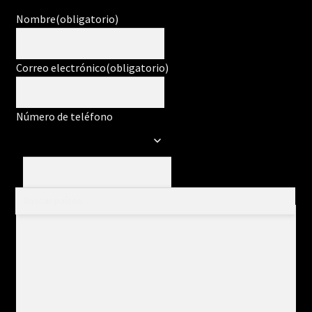
Nombre
(obligatorio)
Correo electrónico
(obligatorio)
Número de teléfono
Mensaje