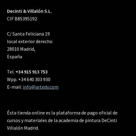
Decinti & Villalón S.L.
CIF B85395192
C/ Santa Feliciana 19
local exterior derecho
28010 Madrid,
España
Tel.
+34 915 913 753
Wpp. +34 640 303 930
E-mail:
info@artedv.com
Ésta tienda online es la plataforma de pago oficial de
cursos y materiales de la academia de pintura DeCinti
Villalón Madrid.