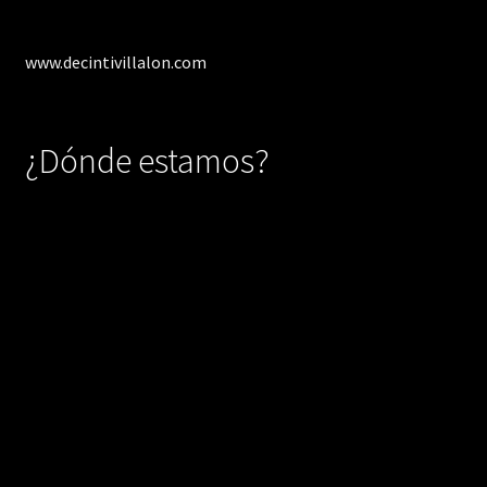
www.decintivillalon.com
¿Dónde estamos?