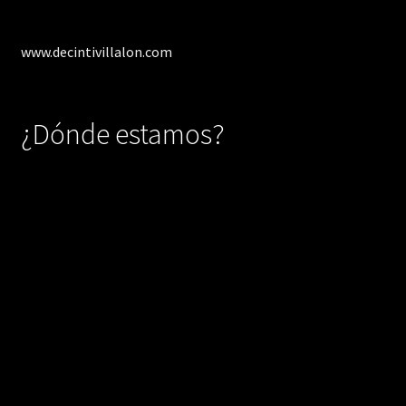
www.decintivillalon.com
¿Dónde estamos?