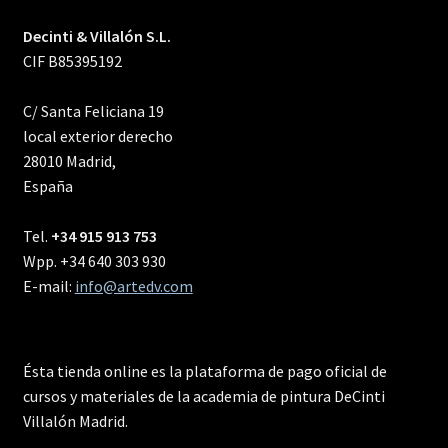
Decinti & Villalón S.L.
CIF B85395192
C/ Santa Feliciana 19
local exterior derecho
28010 Madrid,
España
Tel.
+34 915 913 753
Wpp. +34 640 303 930
E-mail:
info@artedv.com
Ésta tienda online es la plataforma de pago oficial de
cursos y materiales de la academia de pintura DeCinti
Villalón Madrid.