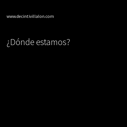
www.decintivillalon.com
¿Dónde estamos?