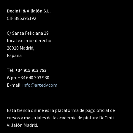
Decinti & Villalón S.L.
CIF B85395192
C/ Santa Feliciana 19
local exterior derecho
28010 Madrid,
España
Tel.
+34 915 913 753
Wpp. +34 640 303 930
E-mail:
info@artedv.com
Ésta tienda online es la plataforma de pago oficial de
cursos y materiales de la academia de pintura DeCinti
Villalón Madrid.