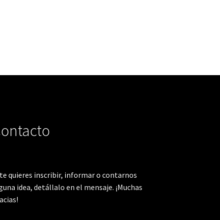
ontacto
 te quieres inscribir, informar o contarnos
guna idea, detállalo en el mensaje. ¡Muchas
acias!