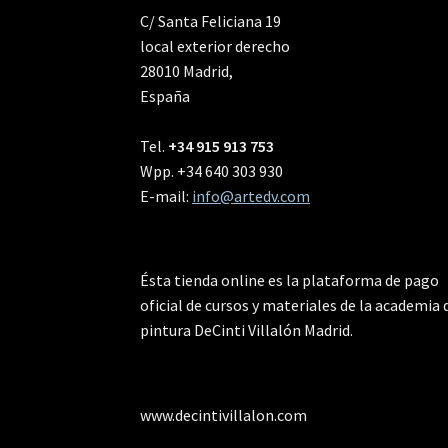
C/ Santa Feliciana 19
local exterior derecho
28010 Madrid,
España
Tel.
+34 915 913 753
Wpp. +34 640 303 930
E-mail:
info@artedv.com
Ésta tienda online es la plataforma de pago
oficial de cursos y materiales de la academia 
pintura DeCinti Villalón Madrid.
www.decintivillalon.com