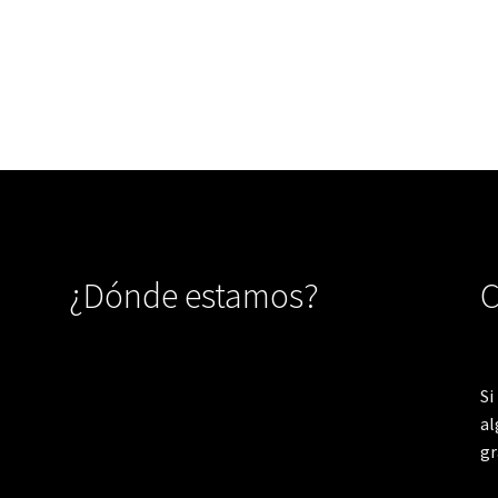
¿Dónde estamos?
C
Si
al
gr