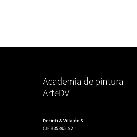
Academia de pintura
ArteDV
Decinti & Villalón S.L.
CIF B85395192