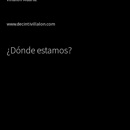
www.decintivillalon.com
¿Dónde estamos?