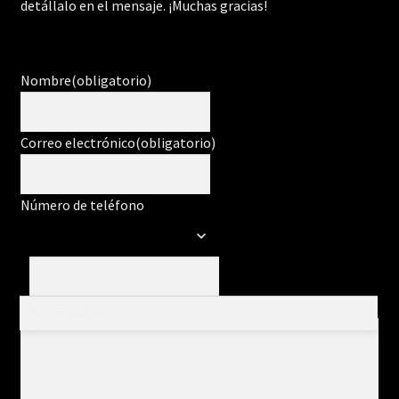
detállalo en el mensaje. ¡Muchas gracias!
Nombre
(obligatorio)
Correo electrónico
(obligatorio)
Número de teléfono
Mensaje