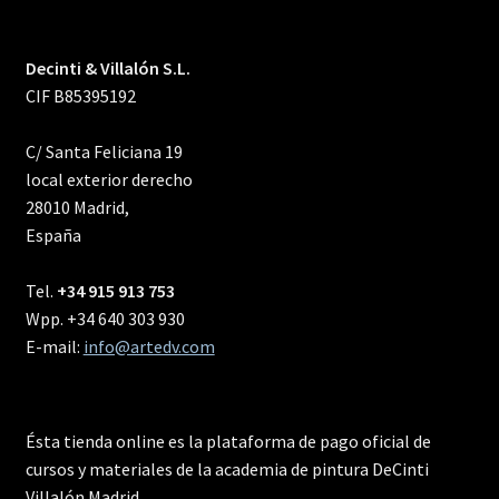
Decinti & Villalón S.L.
CIF B85395192
C/ Santa Feliciana 19
local exterior derecho
28010 Madrid,
España
Tel.
+34 915 913 753
Wpp. +34 640 303 930
E-mail:
info@artedv.com
Ésta tienda online es la plataforma de pago oficial de
cursos y materiales de la academia de pintura DeCinti
Villalón Madrid.