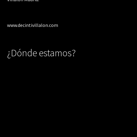
www.decintivillalon.com
¿Dónde estamos?