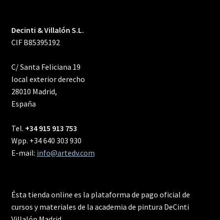
Decinti & Villalón S.L.
CIF B85395192
C/ Santa Feliciana 19
local exterior derecho
28010 Madrid,
España
Tel.
+34 915 913 753
Wpp. +34 640 303 930
E-mail:
info@artedv.com
Ésta tienda online es la plataforma de pago oficial de
cursos y materiales de la academia de pintura DeCinti
Villalón Madrid.