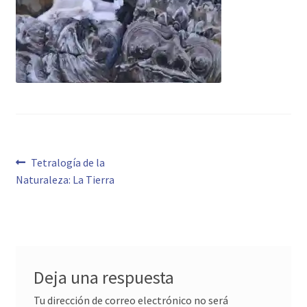
Navegación
Anterior:
Tetralogía de la
Naturaleza: La Tierra
de
entradas
Deja una respuesta
Tu dirección de correo electrónico no será