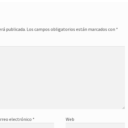
erá publicada.
Los campos obligatorios están marcados con
*
rreo electrónico
*
Web