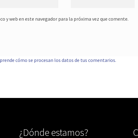
co y web en este navegador para la próxima vez que comente.
prende cómo se procesan los datos de tus comentarios.
¿Dónde estamos?
C