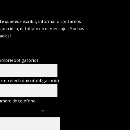
 te quieres inscribir, informar o contarnos
guna idea, detállalo en el mensaje. ¡Muchas
acias!
ombre
(obligatorio)
rreo electrónico
(obligatorio)
mero de teléfono