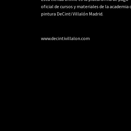
oficial de cursos y materiales de la academia 
pintura DeCinti Villalón Madrid.
www.decintivillalon.com