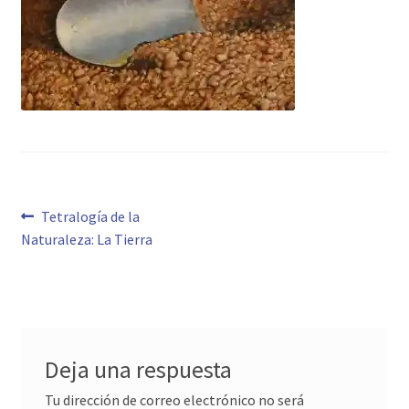
Navegación
Anterior:
Tetralogía de la
Naturaleza: La Tierra
de
entradas
Deja una respuesta
Tu dirección de correo electrónico no será