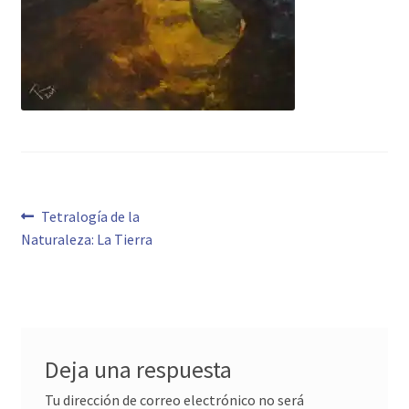
Navegación
Anterior:
Tetralogía de la
Naturaleza: La Tierra
de
entradas
Deja una respuesta
Tu dirección de correo electrónico no será