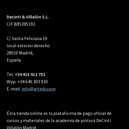
Decinti & Villalón S.L.
CIF B85395192
C/ Santa Feliciana 19
local exterior derecho
28010 Madrid,
España
Tel.
+34 915 913 753
Wpp. +34 640 303 930
E-mail:
info@artedv.com
Ésta tienda online es la plataforma de pago oficial de
cursos y materiales de la academia de pintura DeCinti
Villalón Madrid.