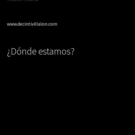
www.decintivillalon.com
¿Dónde estamos?