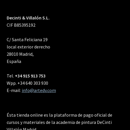
Decinti & Villalón S.L.
CIF B85395192
C/ Santa Feliciana 19
local exterior derecho
28010 Madrid,
España
Tel.
+34 915 913 753
Wpp. +34 640 303 930
E-mail:
info@artedv.com
Ésta tienda online es la plataforma de pago oficial de
cursos y materiales de la academia de pintura DeCinti
Villalón Madrid.