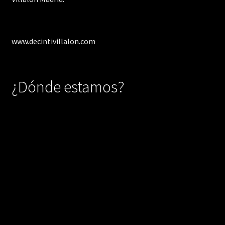
www.decintivillalon.com
¿Dónde estamos?