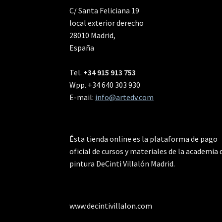
C/ Santa Feliciana 19
local exterior derecho
28010 Madrid,
España
Tel.
+34 915 913 753
Wpp. +34 640 303 930
E-mail:
info@artedv.com
Ésta tienda online es la plataforma de pago
oficial de cursos y materiales de la academia 
pintura DeCinti Villalón Madrid.
www.decintivillalon.com