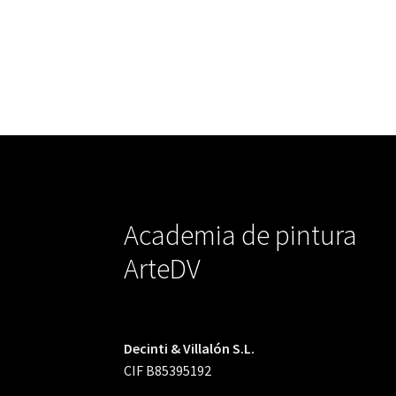
Academia de pintura
ArteDV
Decinti & Villalón S.L.
CIF B85395192