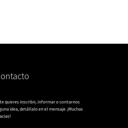
ontacto
 te quieres inscribir, informar o contarnos
guna idea, detállalo en el mensaje. ¡Muchas
acias!