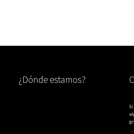
¿Dónde estamos?
C
Si
al
gr