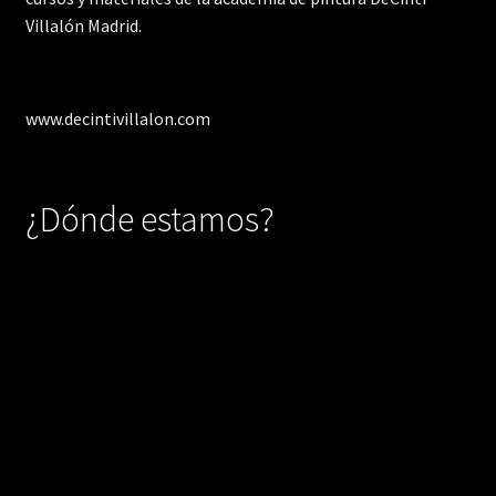
Villalón Madrid.
www.decintivillalon.com
¿Dónde estamos?