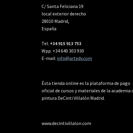
C/ Santa Feliciana 19
local exterior derecho
28010 Madrid,
España
Tel.
+34 915 913 753
Wpp. +34 640 303 930
E-mail:
info@artedv.com
Ésta tienda online es la plataforma de pago
oficial de cursos y materiales de la academia 
pintura DeCinti Villalón Madrid.
www.decintivillalon.com