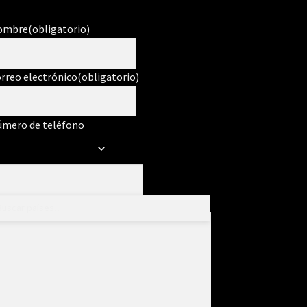
ombre
(obligatorio)
rreo electrónico
(obligatorio)
mero de teléfono
ensaje