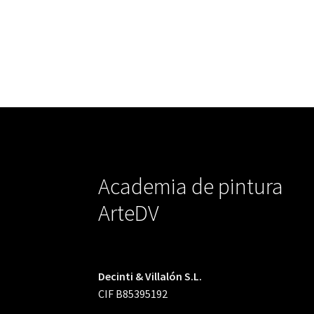
Academia de pintura
ArteDV
Decinti & Villalón S.L.
CIF B85395192