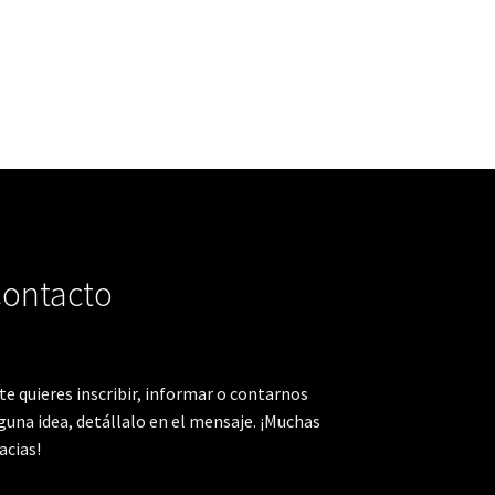
ontacto
 te quieres inscribir, informar o contarnos
guna idea, detállalo en el mensaje. ¡Muchas
acias!