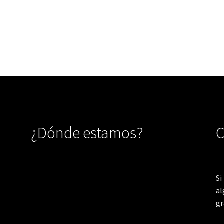
¿Dónde estamos?
C
Si
al
gr