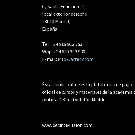
C/ Santa Feliciana 19
local exterior derecho
28010 Madrid,
España
Tel.
+34 915 913 753
Wpp. +34 640 303 930
E-mail:
info@artedv.com
Ésta tienda online es la plataforma de pago
oficial de cursos y materiales de la academia 
pintura DeCinti Villalón Madrid.
www.decintivillalon.com