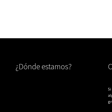
¿Dónde estamos?
C
Si
al
gr