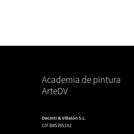
Academia de pintura
ArteDV
Decinti & Villalón S.L.
CIF B85395192