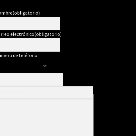
ombre
(obligatorio)
rreo electrónico
(obligatorio)
mero de teléfono
ensaje