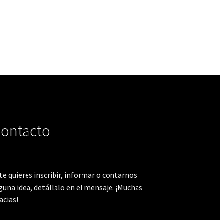
ontacto
 te quieres inscribir, informar o contarnos
guna idea, detállalo en el mensaje. ¡Muchas
acias!