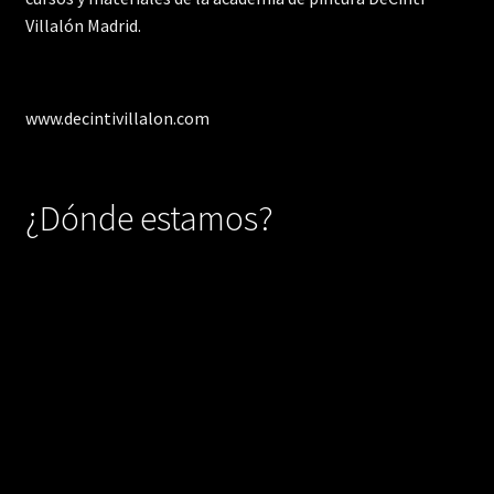
Villalón Madrid.
www.decintivillalon.com
¿Dónde estamos?