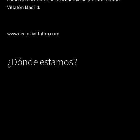
Villalón Madrid.
www.decintivillalon.com
¿Dónde estamos?