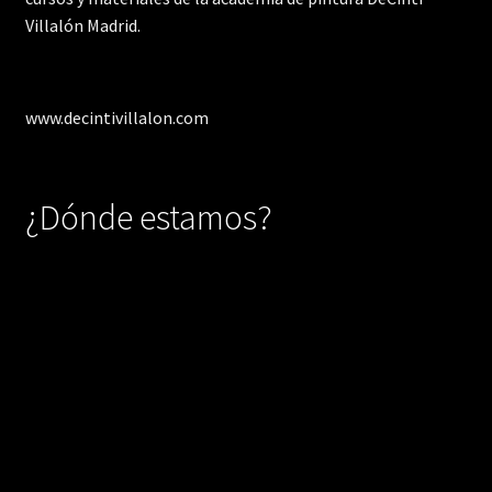
Villalón Madrid.
www.decintivillalon.com
¿Dónde estamos?