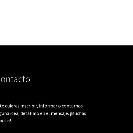
ontacto
 te quieres inscribir, informar o contarnos
guna idea, detállalo en el mensaje. ¡Muchas
acias!