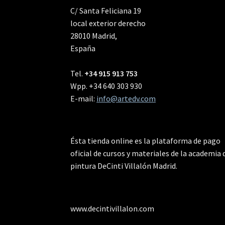
C/ Santa Feliciana 19
local exterior derecho
28010 Madrid,
España
Tel.
+34 915 913 753
Wpp. +34 640 303 930
E-mail:
info@artedv.com
Ésta tienda online es la plataforma de pago
oficial de cursos y materiales de la academia 
pintura DeCinti Villalón Madrid.
www.decintivillalon.com