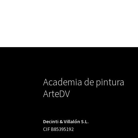
Academia de pintura
ArteDV
Decinti & Villalón S.L.
CIF B85395192