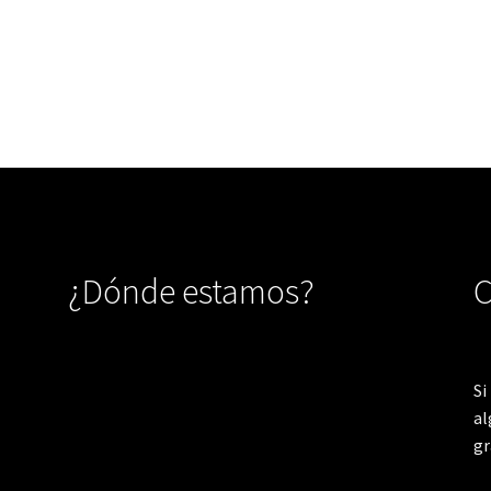
¿Dónde estamos?
C
Si
al
gr