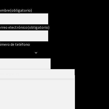
ombre
(obligatorio)
rreo electrónico
(obligatorio)
mero de teléfono
ensaje