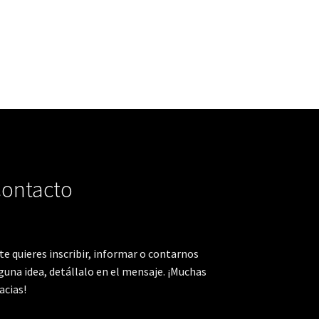
ontacto
 te quieres inscribir, informar o contarnos
guna idea, detállalo en el mensaje. ¡Muchas
acias!