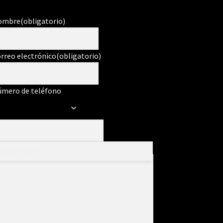
ombre
(obligatorio)
rreo electrónico
(obligatorio)
mero de teléfono
ensaje