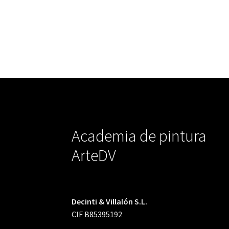
Academia de pintura
ArteDV
Decinti & Villalón S.L.
CIF B85395192