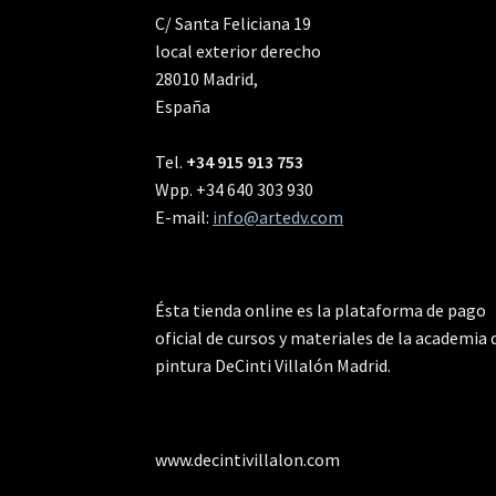
C/ Santa Feliciana 19
local exterior derecho
28010 Madrid,
España
Tel.
+34 915 913 753
Wpp. +34 640 303 930
E-mail:
info@artedv.com
Ésta tienda online es la plataforma de pago
oficial de cursos y materiales de la academia 
pintura DeCinti Villalón Madrid.
www.decintivillalon.com