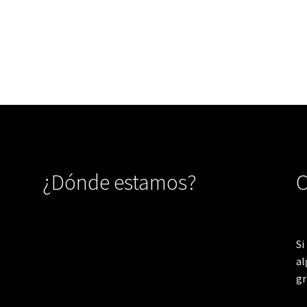
¿Dónde estamos?
C
Si
al
gr