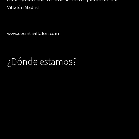
Villalón Madrid.
www.decintivillalon.com
¿Dónde estamos?