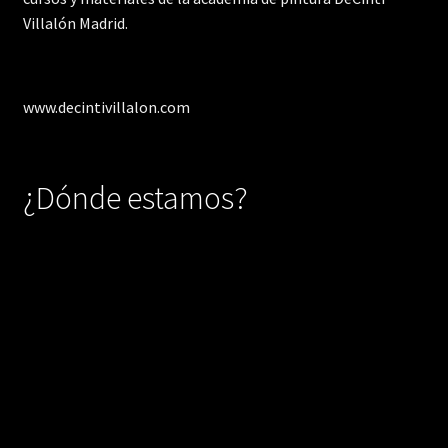
Villalón Madrid.
www.decintivillalon.com
¿Dónde estamos?