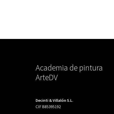
Academia de pintura
ArteDV
Decinti & Villalón S.L.
CIF B85395192