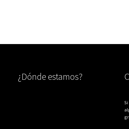
¿Dónde estamos?
C
Si
al
gr