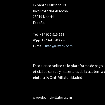
C/ Santa Feliciana 19
local exterior derecho
28010 Madrid,
España
Tel.
+34 915 913 753
Wpp. +34 640 303 930
E-mail:
info@artedv.com
Ésta tienda online es la plataforma de pago
oficial de cursos y materiales de la academia 
pintura DeCinti Villalón Madrid.
www.decintivillalon.com