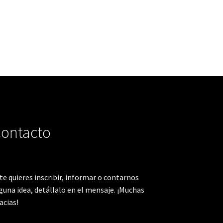
ontacto
 te quieres inscribir, informar o contarnos
guna idea, detállalo en el mensaje. ¡Muchas
acias!