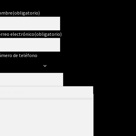
ombre
(obligatorio)
rreo electrónico
(obligatorio)
mero de teléfono
ensaje