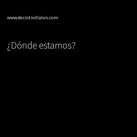
www.decintivillalon.com
¿Dónde estamos?