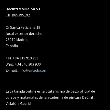
Decinti & Villalón S.L.
CIF B85395192
C/ Santa Feliciana 19
local exterior derecho
28010 Madrid,
España
Tel.
+34 915 913 753
Wpp. +34 640 303 930
E-mail:
info@artedv.com
Ésta tienda online es la plataforma de pago oficial de
cursos y materiales de la academia de pintura DeCinti
Villalón Madrid.