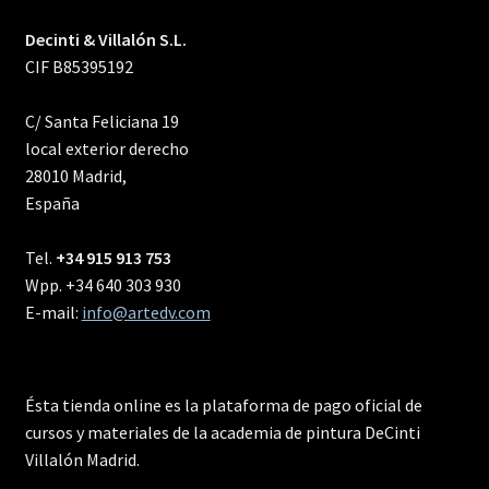
Decinti & Villalón S.L.
CIF B85395192
C/ Santa Feliciana 19
local exterior derecho
28010 Madrid,
España
Tel.
+34 915 913 753
Wpp. +34 640 303 930
E-mail:
info@artedv.com
Ésta tienda online es la plataforma de pago oficial de
cursos y materiales de la academia de pintura DeCinti
Villalón Madrid.