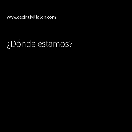
www.decintivillalon.com
¿Dónde estamos?