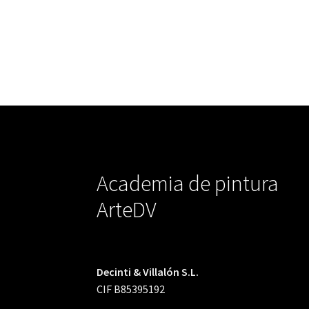
Academia de pintura
ArteDV
Decinti & Villalón S.L.
CIF B85395192