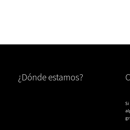
¿Dónde estamos?
C
Si
al
gr