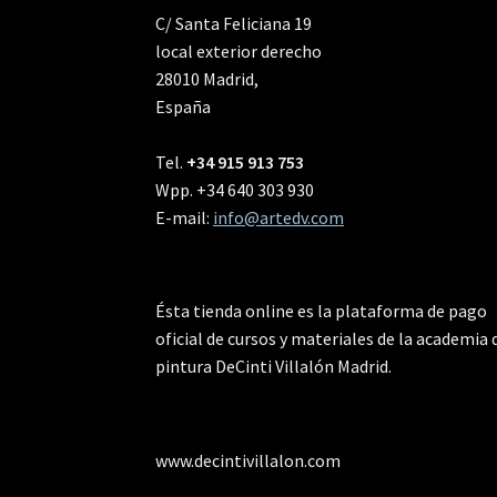
C/ Santa Feliciana 19
local exterior derecho
28010 Madrid,
España
Tel.
+34 915 913 753
Wpp. +34 640 303 930
E-mail:
info@artedv.com
Ésta tienda online es la plataforma de pago
oficial de cursos y materiales de la academia 
pintura DeCinti Villalón Madrid.
www.decintivillalon.com