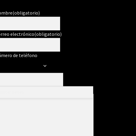
ombre
(obligatorio)
rreo electrónico
(obligatorio)
mero de teléfono
ensaje