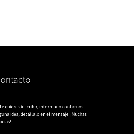
ontacto
 te quieres inscribir, informar o contarnos
guna idea, detállalo en el mensaje. ¡Muchas
acias!