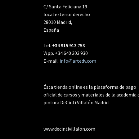
C/ Santa Feliciana 19
local exterior derecho
28010 Madrid,
España
Tel.
+34 915 913 753
Wpp. +34 640 303 930
E-mail:
info@artedv.com
Ésta tienda online es la plataforma de pago
oficial de cursos y materiales de la academia 
pintura DeCinti Villalón Madrid.
www.decintivillalon.com