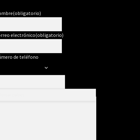
ombre
(obligatorio)
rreo electrónico
(obligatorio)
mero de teléfono
ensaje