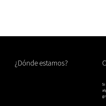
¿Dónde estamos?
C
Si
al
gr