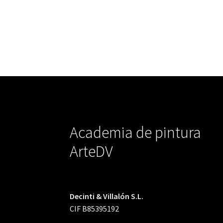
Academia de pintura
ArteDV
Decinti & Villalón S.L.
CIF B85395192