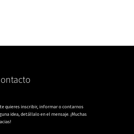
ontacto
 te quieres inscribir, informar o contarnos
guna idea, detállalo en el mensaje. ¡Muchas
acias!