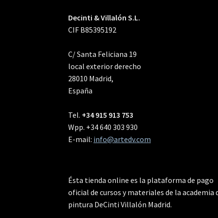
Decinti & Villalón S.L.
CIF B85395192
C/ Santa Feliciana 19
local exterior derecho
28010 Madrid,
España
Tel.
+34 915 913 753
Wpp. +34 640 303 930
E-mail:
info@artedv.com
Ésta tienda online es la plataforma de pago
oficial de cursos y materiales de la academia 
pintura DeCinti Villalón Madrid.