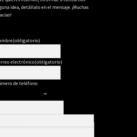
guna idea, detállalo en el mensaje. ¡Muchas
acias!
ombre
(obligatorio)
rreo electrónico
(obligatorio)
mero de teléfono
ensaje