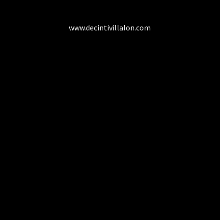
www.decintivillalon.com