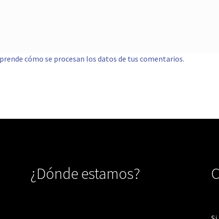
prende cómo se procesan los datos de tus comentarios.
¿Dónde estamos?
C
Si