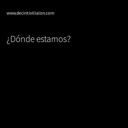
www.decintivillalon.com
¿Dónde estamos?