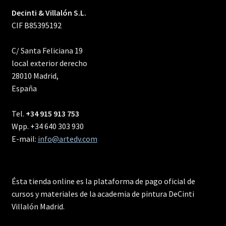
Decinti & Villalón S.L.
CIF B85395192
C/ Santa Feliciana 19
local exterior derecho
28010 Madrid,
España
Tel.
+34 915 913 753
Wpp. +34 640 303 930
E-mail:
info@artedv.com
Ésta tienda online es la plataforma de pago oficial de
cursos y materiales de la academia de pintura DeCinti
Villalón Madrid.