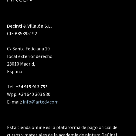
Decinti & Villalón S.L.
CIF B85395192
C/ Santa Feliciana 19
local exterior derecho
28010 Madrid,
España
Tel.
+34 915 913 753
Wpp. +34 640 303 930
E-mail:
info@artedv.com
Ésta tienda online es la plataforma de pago oficial de
cursos y materiales de la academia de pintura DeCinti