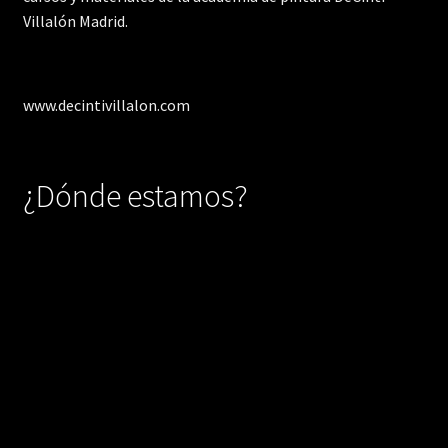
Villalón Madrid.
www.decintivillalon.com
¿Dónde estamos?