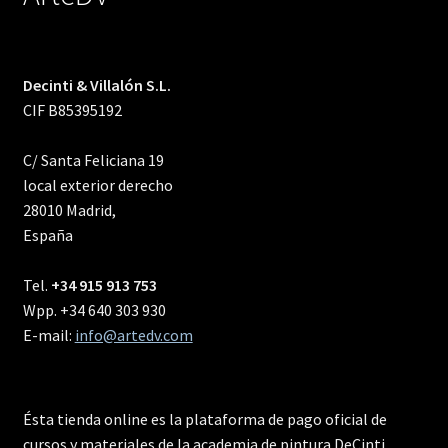
Decinti & Villalón S.L.
CIF B85395192
C/ Santa Feliciana 19
local exterior derecho
28010 Madrid,
España
Tel.
+34 915 913 753
Wpp. +34 640 303 930
E-mail:
info@artedv.com
Ésta tienda online es la plataforma de pago oficial de
cursos y materiales de la academia de pintura DeCinti