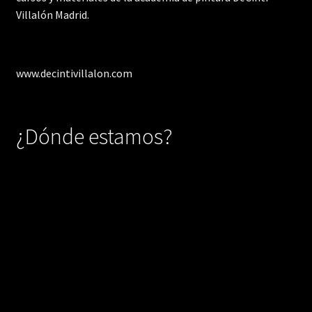
Villalón Madrid.
www.decintivillalon.com
¿Dónde estamos?