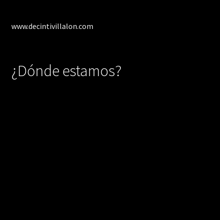
www.decintivillalon.com
¿Dónde estamos?