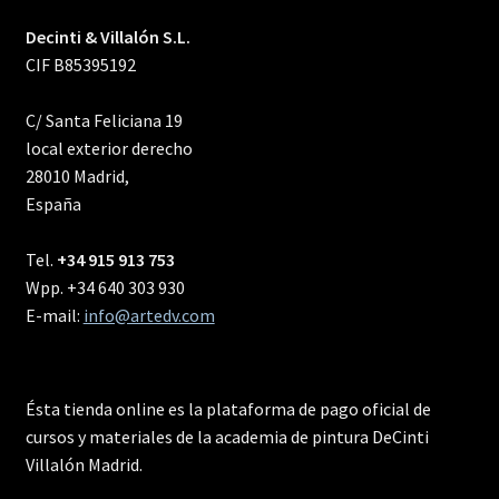
Decinti & Villalón S.L.
CIF B85395192
C/ Santa Feliciana 19
local exterior derecho
28010 Madrid,
España
Tel.
+34 915 913 753
Wpp. +34 640 303 930
E-mail:
info@artedv.com
Ésta tienda online es la plataforma de pago oficial de
cursos y materiales de la academia de pintura DeCinti
Villalón Madrid.